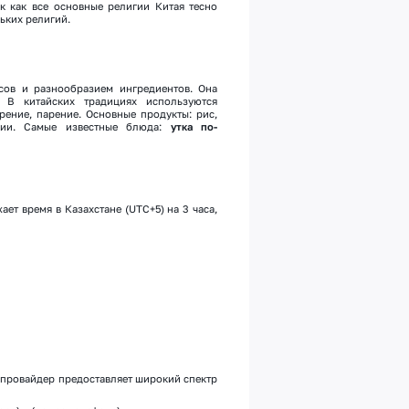
к как все основные религии Китая тесно
ьких религий.
сов и разнообразием ингредиентов. Она
я. В китайских традициях используются
рение, парение. Основные продукты: рис,
ции. Самые известные блюда:
утка по-
ет время в Казахстане (UTC+5) на 3 часа,
 провайдер предоставляет широкий спектр