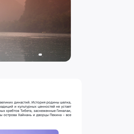
великих династий. История родины шелка,
радиций и культурных ценностей не устает
ных хребтов Тибета, заснеженные Гималаи,
ы острова Хайнань и дворцы Пекина – все