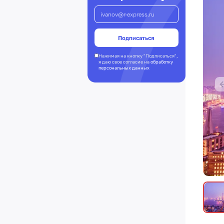
Нажимая на кнопку "Подписаться",
я даю свое согласие на
обработку
персональных данных