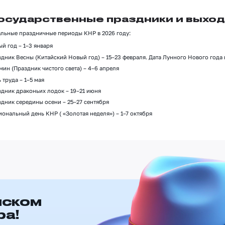
осударственные праздники и выхо
льные праздничные периоды КНР в 2026 году:
й год – 1–3 января
дник Весны (Китайский Новый год) – 15–23 февраля. Дата Лунного Нового года 
ин (Праздник чистого света) – 4–6 апреля
 труда – 1–5 мая
дник драконьих лодок – 19–21 июня
дник середины осени – 25–27 сентября
ональный день КНР ( «Золотая неделя») – 1–7 октября
иском
ра!