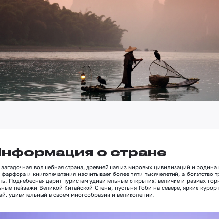
нформация о стране
– загадочная волшебная страна, древнейшая из мировых цивилизаций и родина 
 фарфора и книгопечатания насчитывает более пяти тысячелетий, а богатство т
ть. Поднебесная дарит туристам удивительные открытия: величие и размах гор
ьные пейзажи Великой Китайской Стены, пустыня Гоби на севере, яркие курорт
тай, удивительный в своем многообразии и великолепии.