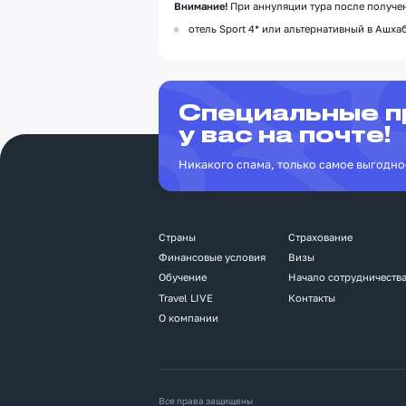
Внимание!
При аннуляции тура после получен
отель Sport 4* или альтернативный в Ашхаб
Специальные 
у вас на почте!
Никакого спама, только самое выгодно
Страны
Страхование
Финансовые условия
Визы
Обучение
Начало сотрудничеств
Travel LIVE
Контакты
О компании
Все права защищены