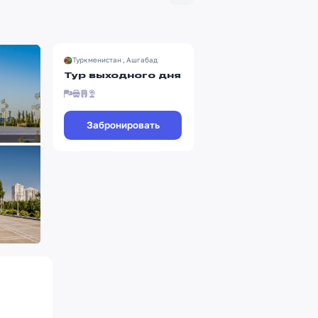
Туркменистан , Ашгабад
Тур выходного дня
Забронировать