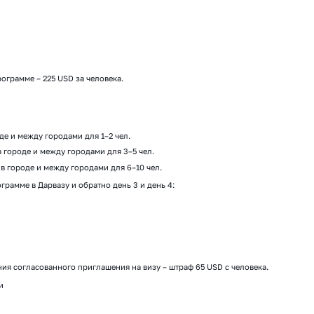
ограмме – 225 USD за человека.
е и между городами для 1–2 чел.
городе и между городами для 3–5 чел.
 городе и между городами для 6–10 чел.
рамме в Дарвазу и обратно день 3 и день 4:
ия согласованного приглашения на визу – штраф 65 USD с человека.
и