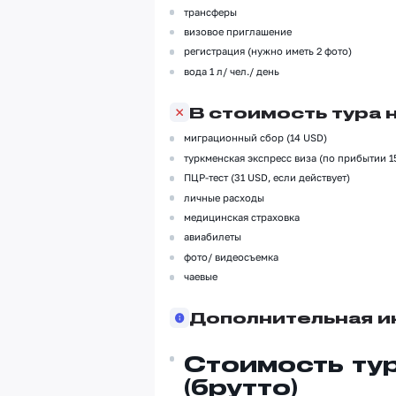
трансферы
визовое приглашение
регистрация (нужно иметь 2 фото)
вода 1 л/ чел./ день
В стоимость тура 
миграционный сбор (14 USD)
туркменская экспресс виза (по прибытии 1
ПЦР-тест (31 USD, если действует)
личные расходы
медицинская страховка
авиабилеты
фото/ видеосъемка
чаевые
Дополнительная 
Стоимость ту
(брутто)