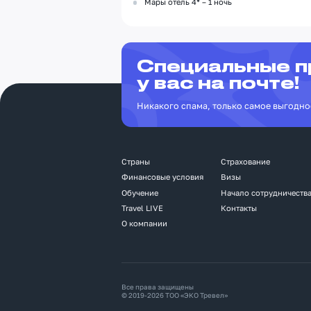
Мары отель 4* – 1 ночь
Специальные 
у вас на почте!
Никакого спама, только самое выгодно
Страны
Страхование
Финансовые условия
Визы
Обучение
Начало сотрудничеств
Travel LIVE
Контакты
О компании
Все права защищены
© 2019-2026 ТОО «ЭКО Тревел»