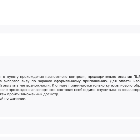
 к пункту прохождения паспортного контроля, предварительно оплатив ПЦР
в экспресс визу
по заранее оформленному приглашению. Для оплаты нео
й оплатить нет возможности. К оплате принимаются только купюры нового обр
После прохождения паспортного контроля необходимо спуститься на эскалатор
агаж пройти таможенный досмотр.
кой по фамилии.