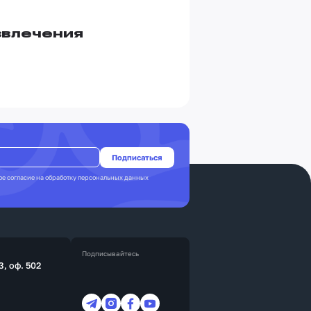
звлечения
ое согласие на
обработку персональных данных
Подписывайтесь
3, оф. 502