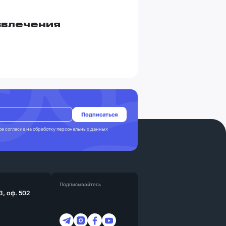
звлечения
ое согласие на
обработку персональных данных
Подписывайтесь
3, оф. 502