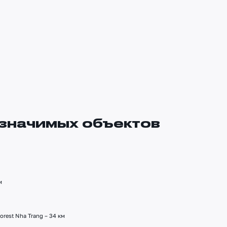
 значимых объектов
м
rest Nha Trang – 34 км