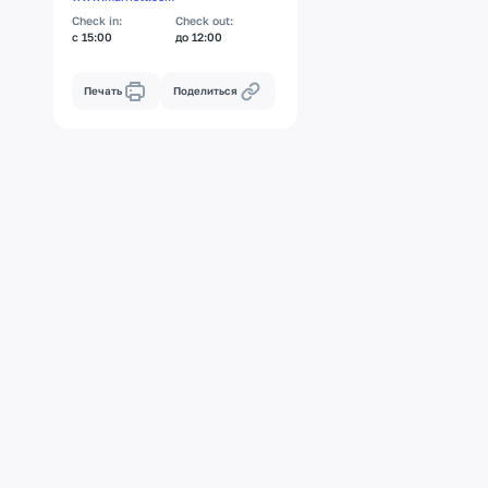
Check in:
Check out:
с 15:00
до 12:00
Печать
Поделиться